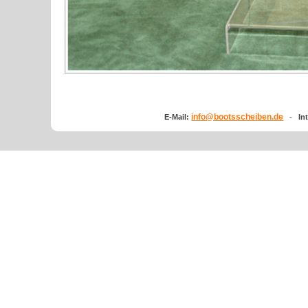
info@bootsscheiben.de
E-Mail:
-
In