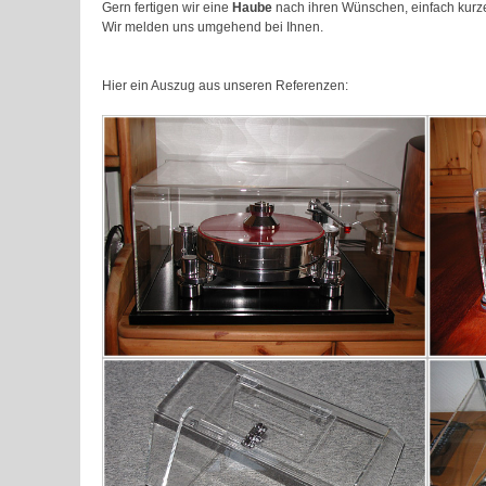
Gern fertigen wir eine
Haube
nach ihren Wünschen, einfach kurze
Wir melden uns umgehend bei Ihnen.
Hier ein Auszug aus unseren Referenzen: